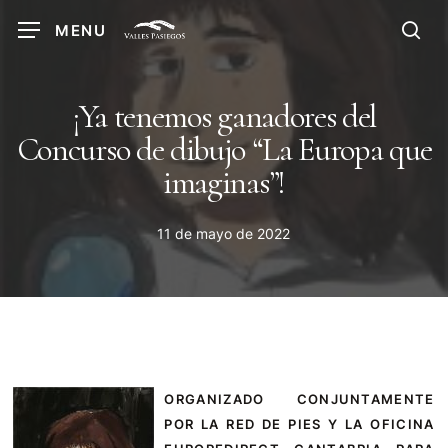
Skip
MENU
to
sea
main
content
¡Ya tenemos ganadores del
Concurso de dibujo “La Europa que
imaginas”!
11 de mayo de 2022
ORGANIZADO CONJUNTAMENTE
POR LA RED DE PIES Y LA OFICINA