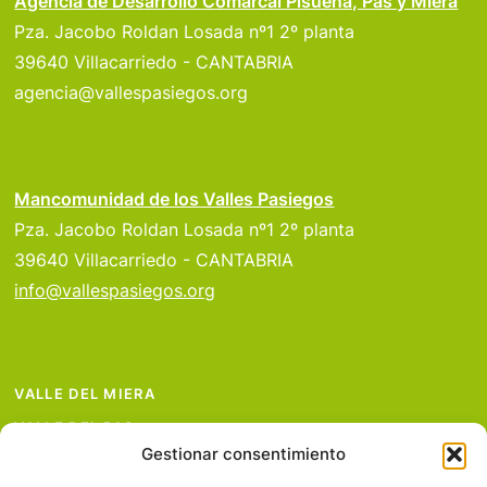
Agencia de Desarrollo Comarcal Pisueña, Pas y Miera
Pza. Jacobo Roldan Losada nº1 2º planta
39640 Villacarriedo - CANTABRIA
agencia@vallespasiegos.org
Mancomunidad de los Valles Pasiegos
Pza. Jacobo Roldan Losada nº1 2º planta
39640 Villacarriedo - CANTABRIA
info@vallespasiegos.org
VALLE DEL MIERA
VALLE DEL PAS
Gestionar consentimiento
VALLE DEL PISUEÑA