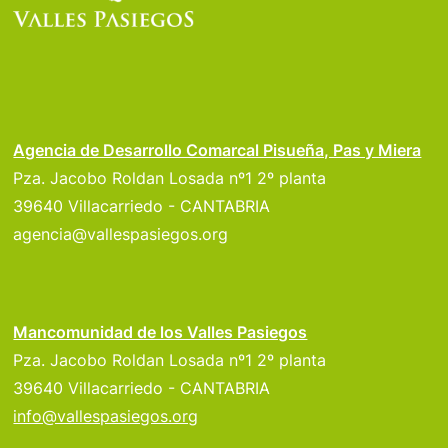
Agencia de Desarrollo Comarcal Pisueña, Pas y Miera
Pza. Jacobo Roldan Losada nº1 2º planta
39640 Villacarriedo - CANTABRIA
agencia@vallespasiegos.org
Mancomunidad de los Valles Pasiegos
Pza. Jacobo Roldan Losada nº1 2º planta
39640 Villacarriedo - CANTABRIA
info@vallespasiegos.org