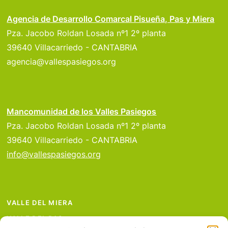
Agencia de Desarrollo Comarcal Pisueña, Pas y Miera
Pza. Jacobo Roldan Losada nº1 2º planta
39640 Villacarriedo - CANTABRIA
agencia@vallespasiegos.org
Mancomunidad de los Valles Pasiegos
Pza. Jacobo Roldan Losada nº1 2º planta
39640 Villacarriedo - CANTABRIA
info@vallespasiegos.org
VALLE DEL MIERA
VALLE DEL PAS