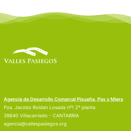
Agencia de Desarrollo Comarcal Pisueña, Pas y Miera
Pza. Jacobo Roldan Losada nº1 2º planta
39640 Villacarriedo - CANTABRIA
agencia@vallespasiegos.org