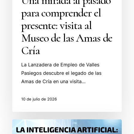
Una mirada al pasado
para comprender el
presente: visita al
Museo de las Amas de
Cría
La Lanzadera de Empleo de Valles
Pasiegos descubre el legado de las
Amas de Cría en una visita…
10 de julio de 2026
La
inteligencia