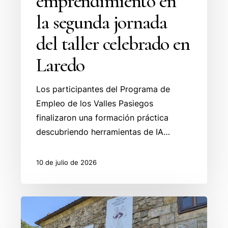
emprendimiento en
la segunda jornada
del taller celebrado en
Laredo
Los participantes del Programa de
Empleo de los Valles Pasiegos
finalizaron una formación práctica
descubriendo herramientas de IA…
10 de julio de 2026
Una
mirada