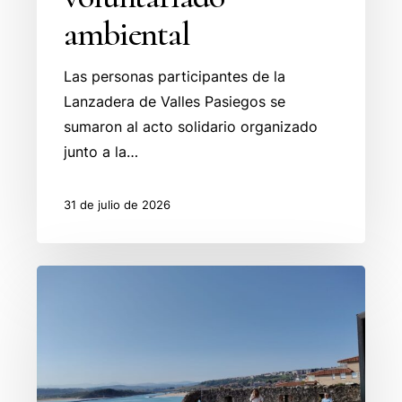
ambiental
Las personas participantes de la
Lanzadera de Valles Pasiegos se
sumaron al acto solidario organizado
junto a la…
31 de julio de 2026
Taller
de
Mindfulness
en
Suances: