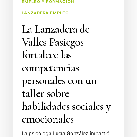
EMPLEO Y FORMACION
sociales
LANZADERA EMPLEO
y
La Lanzadera de
emocionales
Valles Pasiegos
fortalece las
competencias
personales con un
taller sobre
habilidades sociales y
emocionales
La psicóloga Lucía González impartió