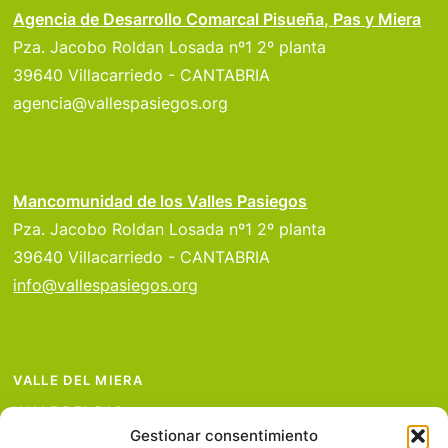
Agencia de Desarrollo Comarcal Pisueña, Pas y Miera
Pza. Jacobo Roldan Losada nº1 2º planta
39640 Villacarriedo - CANTABRIA
agencia@vallespasiegos.org
Mancomunidad de los Valles Pasiegos
Pza. Jacobo Roldan Losada nº1 2º planta
39640 Villacarriedo - CANTABRIA
info@vallespasiegos.org
VALLE DEL MIERA
VALLE DEL PAS
Gestionar consentimiento
VALLE DEL PISUEÑA