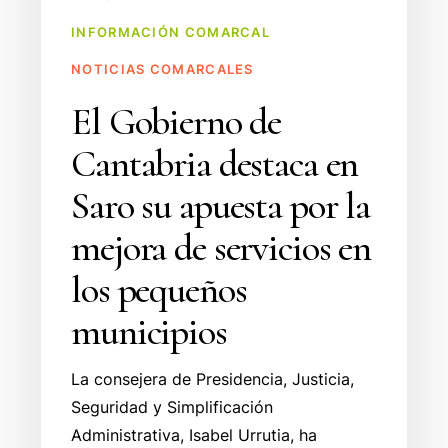
la
INFORMACIÓN COMARCAL
mejora
de
NOTICIAS COMARCALES
servicios
El Gobierno de
en
los
Cantabria destaca en
pequeños
Saro su apuesta por la
municipios
mejora de servicios en
los pequeños
municipios
La consejera de Presidencia, Justicia,
Seguridad y Simplificación
Administrativa, Isabel Urrutia, ha