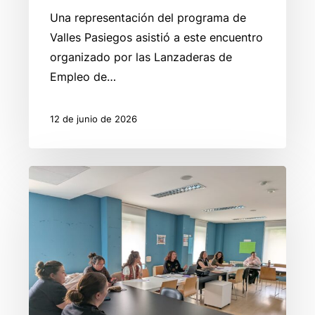
Una representación del programa de
Valles Pasiegos asistió a este encuentro
organizado por las Lanzaderas de
Empleo de…
12 de junio de 2026
La
Lanzadera
de
Empleo
de
Valles
Pasiegos
conoce