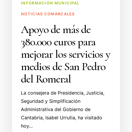
INFORMACIÓN MUNICIPAL
medios
de
NOTICIAS COMARCALES
San
Apoyo de más de
Pedro
del
380.000 euros para
Romeral
mejorar los servicios y
medios de San Pedro
del Romeral
La consejera de Presidencia, Justicia,
Seguridad y Simplificación
Administrativa del Gobierno de
Cantabria, Isabel Urrutia, ha visitado
hoy…