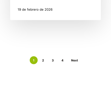
19 de febrero de 2026
1
2
3
4
Next