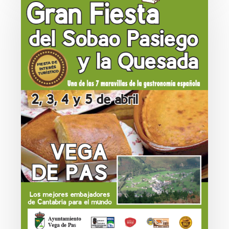
del
Sobao
Pasiego
y
la
Quesada
2026