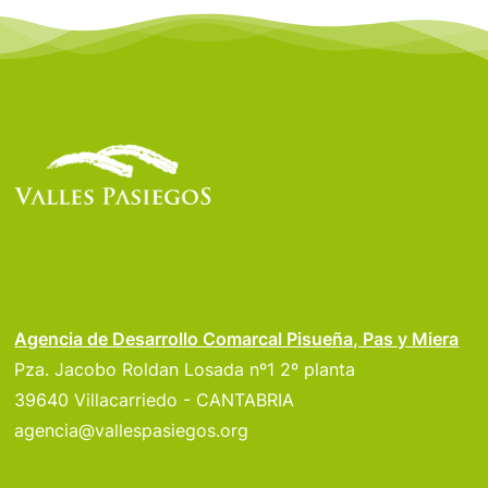
Agencia de Desarrollo Comarcal Pisueña, Pas y Miera
Pza. Jacobo Roldan Losada nº1 2º planta
39640 Villacarriedo - CANTABRIA
agencia@vallespasiegos.org