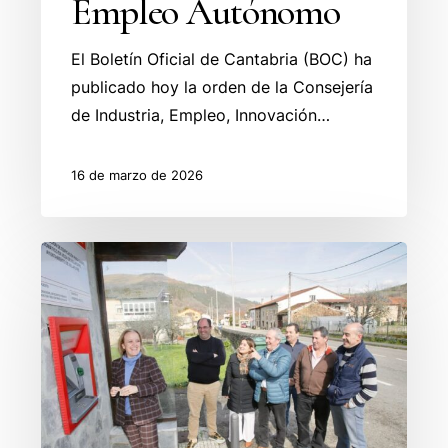
Empleo Autónomo
El Boletín Oficial de Cantabria (BOC) ha
publicado hoy la orden de la Consejería
de Industria, Empleo, Innovación…
16 de marzo de 2026
Refuerzo
de
los
servicios
en
Villafufre
para