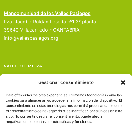
Mancomunidad de los Valles Pasiegos
Pza. Jacobo Roldan Losada nº1 2º planta
39640 Villacarriedo - CANTABRIA
info@vallespasiegos.org
VALLE DEL MIERA
VALLE DEL PAS
Gestionar consentimiento
VALLE DEL PISUEÑA
PROYECTOS
Para ofrecer las mejores experiencias, utilizamos tecnologías como las
cookies para almacenar y/o acceder a la información del dispositivo. El
SERVICIOS
consentimiento de estas tecnologías nos permitirá procesar datos como
el comportamiento de navegación o las identificaciones únicas en este
AVISO LEGAL
sitio. No consentir o retirar el consentimiento, puede afectar
negativamente a ciertas características y funciones.