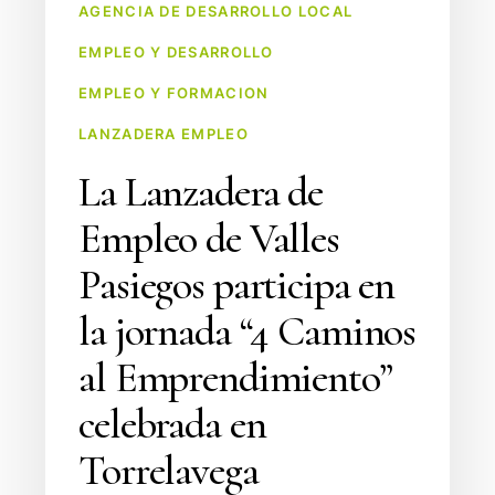
AGENCIA DE DESARROLLO LOCAL
EMPLEO Y DESARROLLO
EMPLEO Y FORMACION
LANZADERA EMPLEO
La Lanzadera de
Empleo de Valles
Pasiegos participa en
la jornada “4 Caminos
al Emprendimiento”
celebrada en
Torrelavega