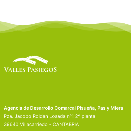
Agencia de Desarrollo Comarcal Pisueña, Pas y Miera
Pza. Jacobo Roldan Losada nº1 2º planta
39640 Villacarriedo - CANTABRIA