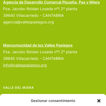
Agencia de Desarrollo Comarcal Pisueña, Pas y Miera
Pza. Jacobo Roldan Losada nº1 2º planta
39640 Villacarriedo - CANTABRIA
agencia@vallespasiegos.org
Mancomunidad de los Valles Pasiegos
Pza. Jacobo Roldan Losada nº1 2º planta
39640 Villacarriedo - CANTABRIA
info@vallespasiegos.org
VALLE DEL MIERA
VALLE DEL PAS
Gestionar consentimiento
VALLE DEL PISUEÑA