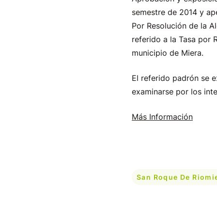
semestre de 2014 y ape
Por Resolución de la A
referido a la Tasa por
municipio de Miera.
El referido padrón se 
examinarse por los int
Más Información
San Roque De Riomi