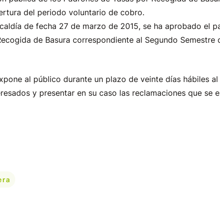
rtura del periodo voluntario de cobro.
lcaldía de fecha 27 de marzo de 2015, se ha aprobado el pa
 Recogida de Basura correspondiente al Segundo Semestre 
expone al público durante un plazo de veinte días hábiles a
eresados y presentar en su caso las reclamaciones que se 
era