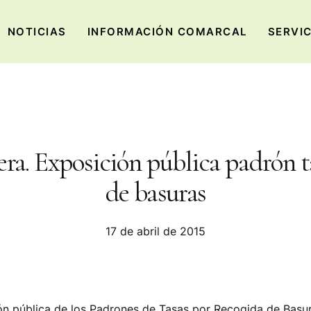
NOTICIAS
INFORMACIÓN COMARCAL
SERVI
ra. Exposición pública padrón t
de basuras
17 de abril de 2015
ón pública de los Padrones de Tasas por Recogida de Basu