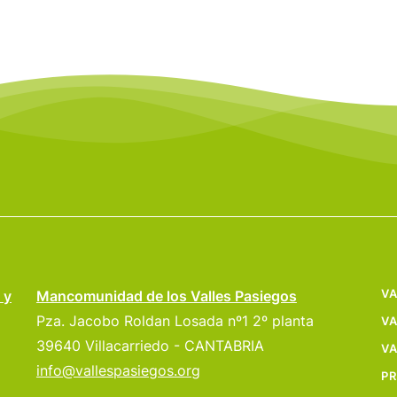
VA
 y
Mancomunidad de los Valles Pasiegos
Pza. Jacobo Roldan Losada nº1 2º planta
VA
39640 Villacarriedo - CANTABRIA
VA
info@vallespasiegos.org
P