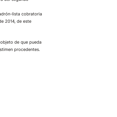
drón-lista cobratoria
de 2014, de este
l objeto de que pueda
estimen procedentes.