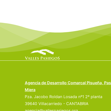
Agencia de Desarrollo Comarcal Pisueña, Pas
Miera
Pza. Jacobo Roldan Losada nº1 2º planta
39640 Villacarriedo - CANTABRIA
agencia@vallespasiegos.org