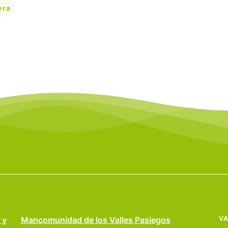
era
VA
 y
Mancomunidad de los Valles Pasiegos