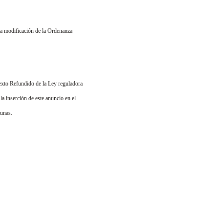
 la modificación de la Ordenanza
Texto Refundido de la Ley reguladora
la inserción de este anuncio en el
tunas.