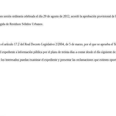
 sesión ordinaria celebrada el día 29 de agosto de 2012, acordó la aprobación provisional de
ogida de Residuos Sólidos Urbanos.
el artículo 17.2 del Real Decreto Legislativo 2/2004, de 5 de marzo, por el que se aprueba el 
expediente a información pública por el plazo de treinta días a contar desde el día siguiente de 
ue los interesados puedan examinar el expediente y presentar las reclamaciones que estimen opor