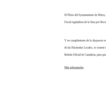
El Pleno del Ayuntamiento de Miera, en
Fiscal reguladora de la Tasa por Rec
Y en cumplimiento de lo dispuesto en 
de las Haciendas Locales, se somete el 
Boletín Oficial de Cantabria, para q
Más información