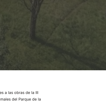
 a las obras de la III
imales del Parque de la