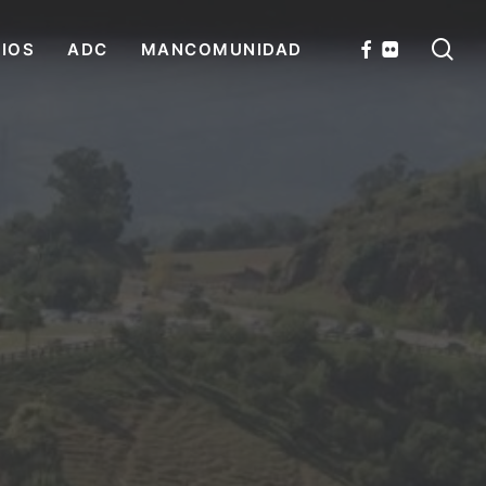
se
FACEBOOK
FLICKR
CIOS
ADC
MANCOMUNIDAD