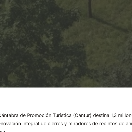
ntabra de Promoción Turística (Cantur) destina 1,3 millones
enovación integral de cierres y miradores de recintos de an
no.