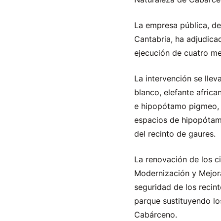
La empresa pública, de
Cantabria, ha adjudica
ejecución de cuatro me
La intervención se llev
blanco, elefante afric
e hipopótamo pigmeo, g
espacios de hipopótamo
del recinto de gaures.
La renovación de los ci
Modernización y Mejora
seguridad de los recin
parque sustituyendo lo
Cabárceno.