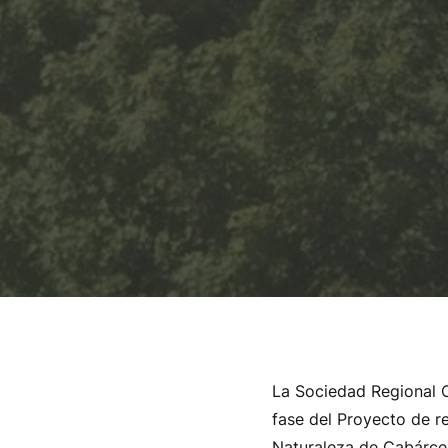
La Sociedad Regional Cá
fase del Proyecto de r
Naturaleza de Cabárce