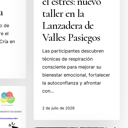
el estrés: nuevo
a
taller en la
Lanzadera de
o de
e el
Valles Pasiegos
Cría en
Las participantes descubren
técnicas de respiración
consciente para mejorar su
bienestar emocional, fortalecer
la autoconfianza y afrontar
con…
2 de julio de 2026