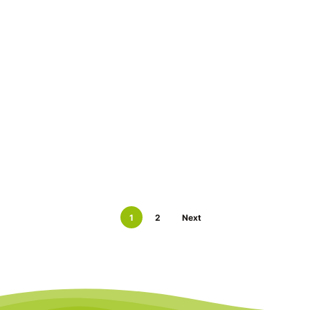
1
2
Next