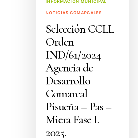
Miera
INFORMACIÓN MUNICIPAL
Fase
NOTICIAS COMARCALES
I.
Selección CCLL
2025.
Orden
IND/61/2024
Agencia de
Desarrollo
Comarcal
Pisueña – Pas –
Miera Fase I.
2025.