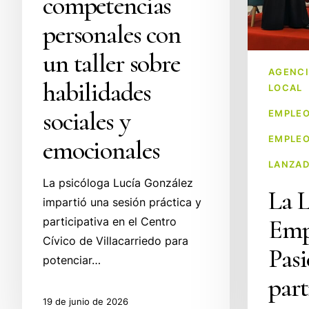
competencias
Caminos
personales con
al
Emprendimi
un taller sobre
celebrada
AGENCI
habilidades
LOCAL
en
Torrelaveg
sociales y
EMPLEO
EMPLEO
emocionales
LANZAD
La psicóloga Lucía González
La L
impartió una sesión práctica y
Empl
participativa en el Centro
Cívico de Villacarriedo para
Pasi
potenciar…
part
19 de junio de 2026