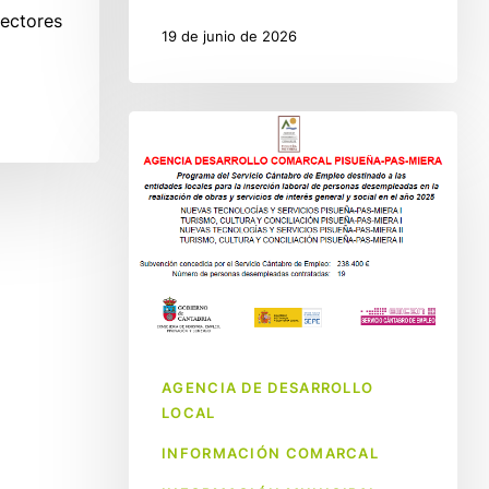
sectores
19 de junio de 2026
Selección
CCLL
Orden
IND/61/2024
Agencia
de
Desarrollo
Comarcal
Pisueña
AGENCIA DE DESARROLLO
–
LOCAL
Pas
INFORMACIÓN COMARCAL
–