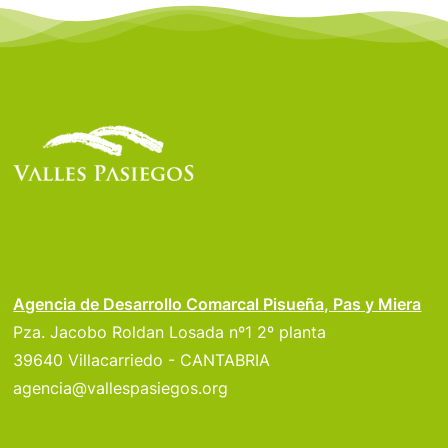
Agencia de Desarrollo Comarcal Pisueña, Pas y Miera
Pza. Jacobo Roldan Losada nº1 2º planta
39640 Villacarriedo - CANTABRIA
agencia@vallespasiegos.org