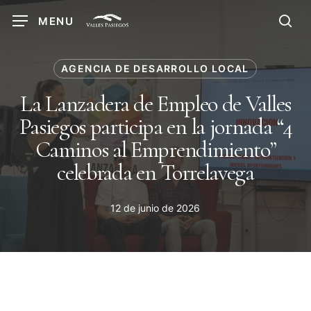
Skip
MENU
to
sea
main
content
AGENCIA DE DESARROLLO LOCAL
La Lanzadera de Empleo de Valles
Pasiegos participa en la jornada “4
Caminos al Emprendimiento”
celebrada en Torrelavega
12 de junio de 2026