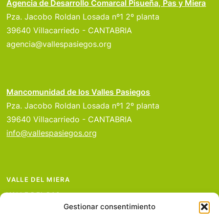
Agencia de Desarrollo Comarcal Pisueña, Pas y Miera
Pza. Jacobo Roldan Losada nº1 2º planta
39640 Villacarriedo - CANTABRIA
agencia@vallespasiegos.org
Mancomunidad de los Valles Pasiegos
Pza. Jacobo Roldan Losada nº1 2º planta
39640 Villacarriedo - CANTABRIA
info@vallespasiegos.org
VALLE DEL MIERA
VALLE DEL PAS
Gestionar consentimiento
VALLE DEL PISUEÑA