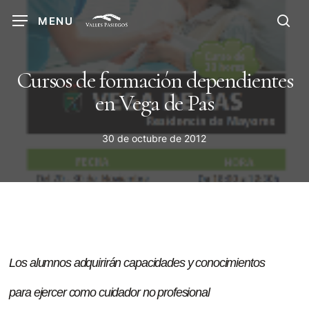
Skip
MENU
to
sea
main
content
Cursos de formación dependientes
en Vega de Pas
30 de octubre de 2012
Los alumnos adquirirán capacidades y conocimientos
para ejercer como cuidador no profesional