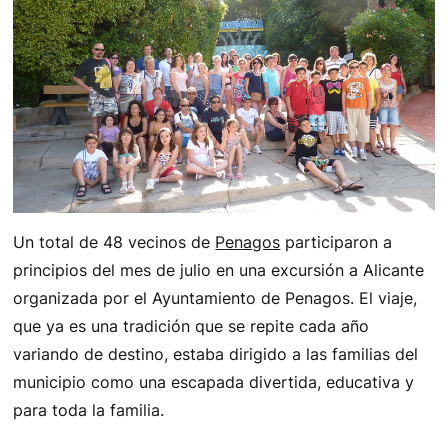
Un total de 48 vecinos de
Penagos
participaron a
principios del mes de julio en una excursión a Alicante
organizada por el Ayuntamiento de Penagos. El viaje,
que ya es una tradición que se repite cada año
variando de destino, estaba dirigido a las familias del
municipio como una escapada divertida, educativa y
para toda la familia.