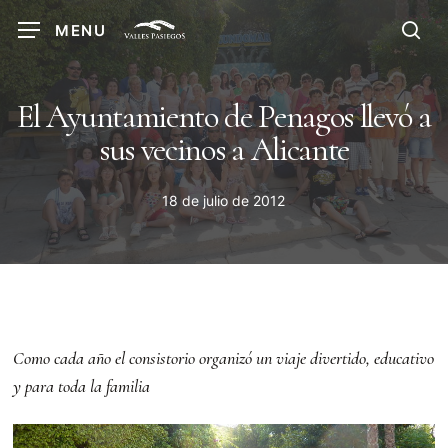
Skip
MENU
to
sea
main
content
El Ayuntamiento de Penagos llevó a
sus vecinos a Alicante
18 de julio de 2012
Como cada año el consistorio organizó un viaje divertido, educativo
y para toda la familia