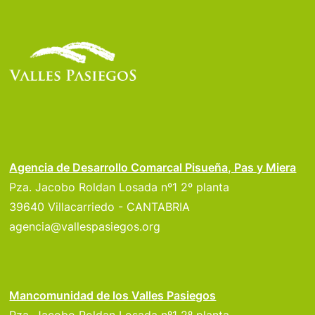
Agencia de Desarrollo Comarcal Pisueña, Pas y Miera
Pza. Jacobo Roldan Losada nº1 2º planta
39640 Villacarriedo - CANTABRIA
agencia@vallespasiegos.org
Mancomunidad de los Valles Pasiegos