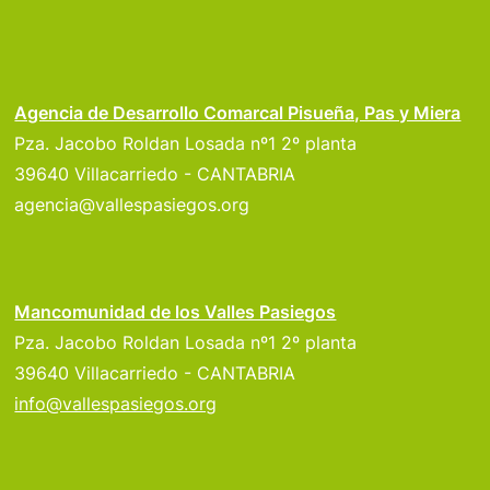
Agencia de Desarrollo Comarcal Pisueña, Pas y Miera
Pza. Jacobo Roldan Losada nº1 2º planta
39640 Villacarriedo - CANTABRIA
agencia@vallespasiegos.org
Mancomunidad de los Valles Pasiegos
Pza. Jacobo Roldan Losada nº1 2º planta
39640 Villacarriedo - CANTABRIA
info@vallespasiegos.org