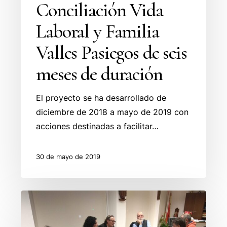
Conciliación Vida
Laboral y Familia
Valles Pasiegos de seis
meses de duración
El proyecto se ha desarrollado de
diciembre de 2018 a mayo de 2019 con
acciones destinadas a facilitar…
30 de mayo de 2019
La
Mancomunidad
de