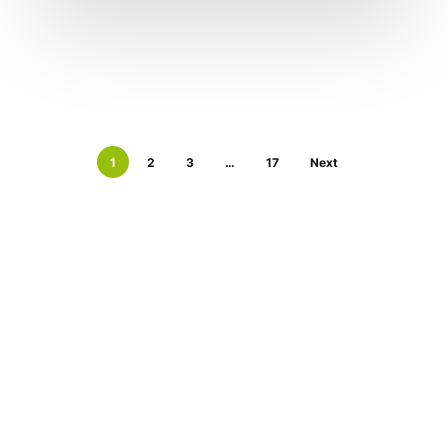
1
2
3
…
17
Next