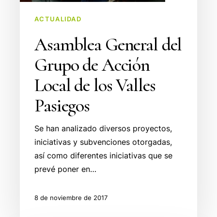
Local
ACTUALIDAD
de
los
Asamblea General del
Valles
Grupo de Acción
Pasiegos
Local de los Valles
Pasiegos
Se han analizado diversos proyectos,
iniciativas y subvenciones otorgadas,
así como diferentes iniciativas que se
prevé poner en…
8 de noviembre de 2017