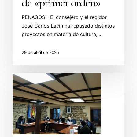
de «primer orden»
PENAGOS - El consejero y el regidor
José Carlos Lavín ha repasado distintos
proyectos en materia de cultura,…
29 de abril de 2025
Mancomunidad
Valles
Pasiegos
presupuestos
2021