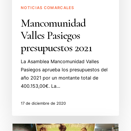
NOTICIAS COMARCALES
Mancomunidad
Valles Pasiegos
presupuestos 2021
La Asamblea Mancomunidad Valles
Pasiegos aprueba los presupuestos del
año 2021 por un montante total de
400.153,00€. La…
17 de diciembre de 2020
Finaliza