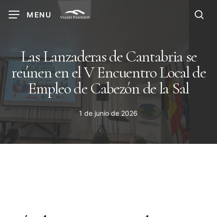
Skip
MENU
to
sea
main
content
Las Lanzaderas de Cantabria se
reúnen en el V Encuentro Local de
Empleo de Cabezón de la Sal
1 de junio de 2026