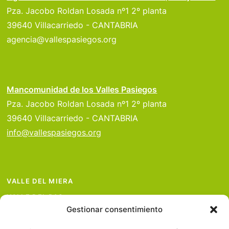
Pza. Jacobo Roldan Losada nº1 2º planta
39640 Villacarriedo - CANTABRIA
agencia@vallespasiegos.org
Mancomunidad de los Valles Pasiegos
Pza. Jacobo Roldan Losada nº1 2º planta
39640 Villacarriedo - CANTABRIA
info@vallespasiegos.org
VALLE DEL MIERA
VALLE DEL PAS
Gestionar consentimiento
VALLE DEL PISUEÑA
PROYECTOS