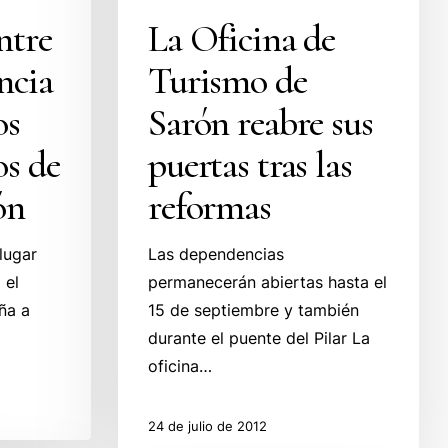
ntre
La Oficina de
ncia
Turismo de
os
Sarón reabre sus
s de
puertas tras las
ón
reformas
lugar
Las dependencias
 el
permanecerán abiertas hasta el
ña a
15 de septiembre y también
durante el puente del Pilar La
oficina…
24 de julio de 2012