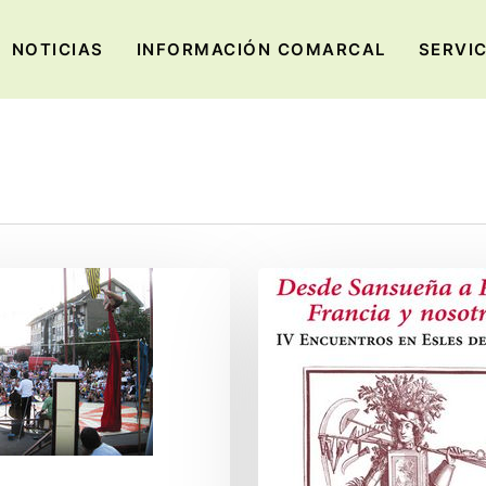
NOTICIAS
INFORMACIÓN COMARCAL
SERVI
La
relación
entre
España
y
Francia
a