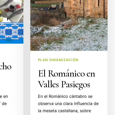
PLAN DINAMIZACIÓN
ncho
El Románico en
Valles Pasiegos
e en
En el Románico cántabro se
7 de
observa una clara influencia de
la meseta castellana, sobre