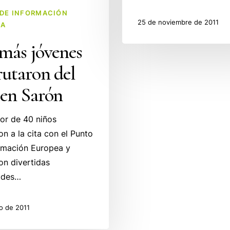
DE INFORMACIÓN
25 de noviembre de 2011
EA
más jóvenes
rutaron del
 en Sarón
or de 40 niños
on a la cita con el Punto
rmación Europea y
ron divertidas
ades…
io de 2011