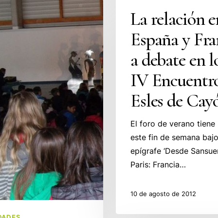
La relación e
España y Fra
a debate en l
IV Encuentro
Esles de Cay
El foro de verano tiene 
este fin de semana bajo
epígrafe ‘Desde Sansue
Paris: Francia…
10 de agosto de 2012
DADES