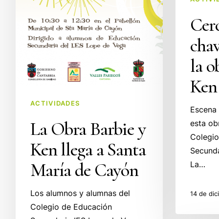
Cerc
chav
la o
Ken
ACTIVIDADES
Escena 
La Obra Barbie y
esta ob
Colegio
Ken llega a Santa
Secunda
María de Cayón
La…
Los alumnos y alumnas del
14 de di
Colegio de Educación