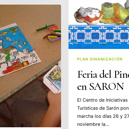
PLAN DINAMIZACIÓN
Feria del Pi
en SARON
El Centro de Iniciativas
Turísticas de Sarón pon
marcha los días 26 y 2
noviembre la…