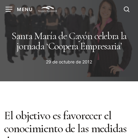
Skip
MENU
to
sea
main
content
Santa María de Cayón celebra la
jornada ‘Coopera Empresaria’
29 de octubre de 2012
El objetivo es favorecer el
conocimiento de las medidas