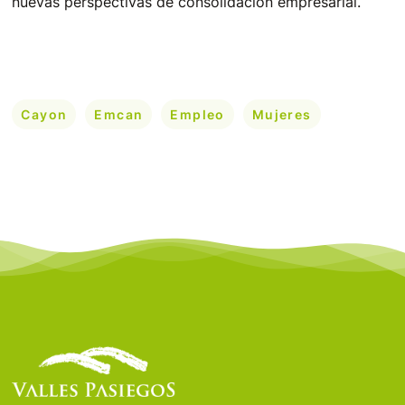
nuevas perspectivas de consolidación empresarial.
Cayon
Emcan
Empleo
Mujeres