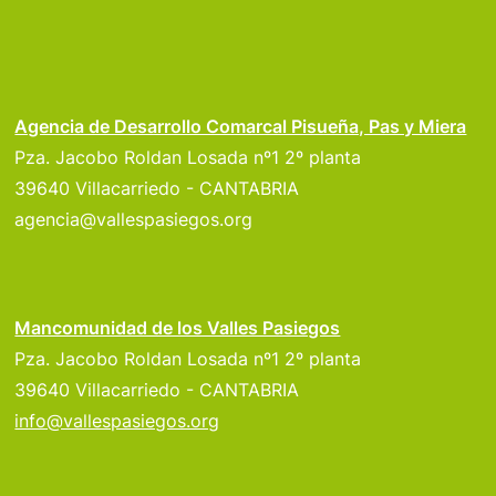
Agencia de Desarrollo Comarcal Pisueña, Pas y Miera
Pza. Jacobo Roldan Losada nº1 2º planta
39640 Villacarriedo - CANTABRIA
agencia@vallespasiegos.org
Mancomunidad de los Valles Pasiegos
Pza. Jacobo Roldan Losada nº1 2º planta
39640 Villacarriedo - CANTABRIA
info@vallespasiegos.org