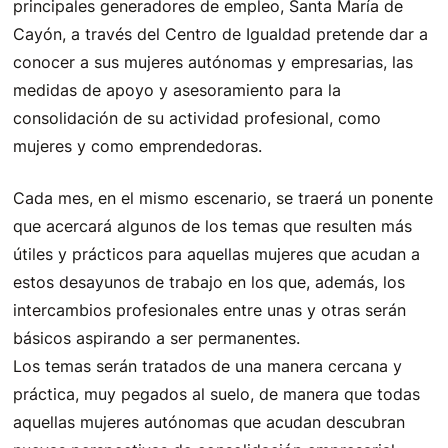
principales generadores de empleo, Santa María de
Cayón, a través del Centro de Igualdad pretende dar a
conocer a sus mujeres autónomas y empresarias, las
medidas de apoyo y asesoramiento para la
consolidación de su actividad profesional, como
mujeres y como emprendedoras.
Cada mes, en el mismo escenario, se traerá un ponente
que acercará algunos de los temas que resulten más
útiles y prácticos para aquellas mujeres que acudan a
estos desayunos de trabajo en los que, además, los
intercambios profesionales entre unas y otras serán
básicos aspirando a ser permanentes.
Los temas serán tratados de una manera cercana y
práctica, muy pegados al suelo, de manera que todas
aquellas mujeres autónomas que acudan descubran