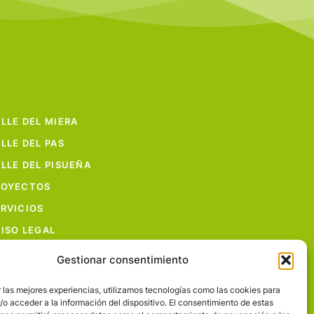
LLE DEL MIERA
LLE DEL PAS
LLE DEL PISUEÑA
ROYECTOS
RVICIOS
ISO LEGAL
Gestionar consentimiento
 las mejores experiencias, utilizamos tecnologías como las cookies para
o acceder a la información del dispositivo. El consentimiento de estas