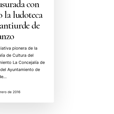
usurada con
o la ludoteca
antiurde de
anzo
iativa pionera de la
lía de Cultura del
iento La Concejalía de
 del Ayuntamiento de
rde…
brero de 2016