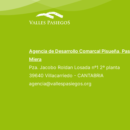
Agencia de Desarrollo Comarcal Pisueña, Pas
Miera
Pza. Jacobo Roldan Losada nº1 2º planta
39640 Villacarriedo - CANTABRIA
agencia@vallespasiegos.org