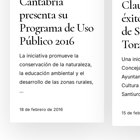
Cantabria
Cla
presenta su
éxit
Programa de Uso
de S
Público 2016
Tor
La iniciativa promueve la
Una inic
conservación de la naturaleza,
Conceja
la educación ambiental y el
Ayuntam
desarrollo de las zonas rurales,
Cultura
…
Santiu
18 de febrero de 2016
15 de fe