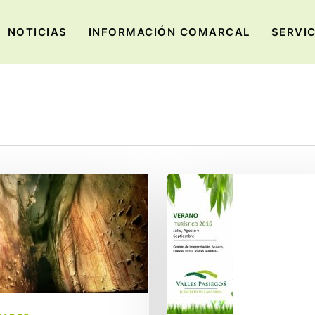
NOTICIAS
INFORMACIÓN COMARCAL
SERVI
Guía
Turística
Verano
as
2016