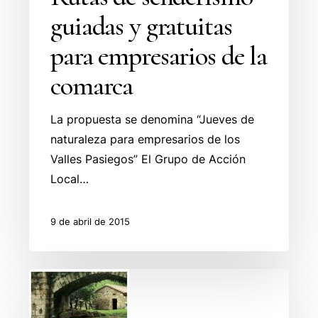
comarca
guiadas y gratuitas
para empresarios de la
comarca
La propuesta se denomina “Jueves de
naturaleza para empresarios de los
Valles Pasiegos” El Grupo de Acción
Local…
9 de abril de 2015
Semana
Santa