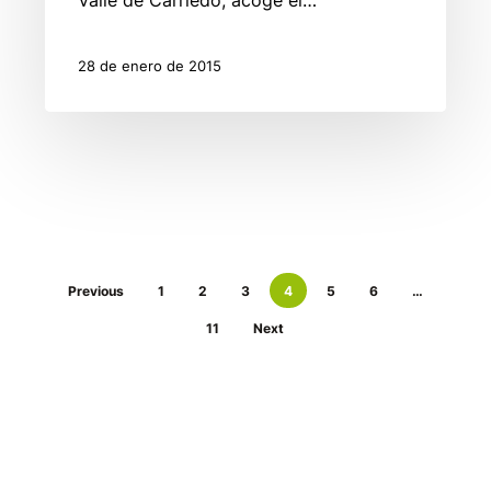
Valle de Carriedo, acoge el…
28 de enero de 2015
Previous
1
2
3
4
5
6
…
11
Next