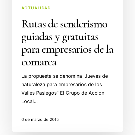
empresarios
de
ACTUALIDAD
la
Rutas de senderismo
comarca
guiadas y gratuitas
para empresarios de la
comarca
La propuesta se denomina “Jueves de
naturaleza para empresarios de los
Valles Pasiegos” El Grupo de Acción
Local…
6 de marzo de 2015