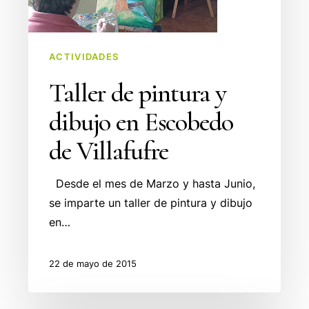
de
Villafufre
ACTIVIDADES
Taller de pintura y
dibujo en Escobedo
de Villafufre
Desde el mes de Marzo y hasta Junio,
se imparte un taller de pintura y dibujo
en…
22 de mayo de 2015