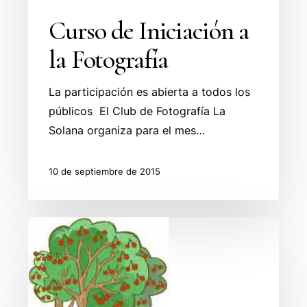
Curso de Iniciación a
la Fotografía
La participación es abierta a todos los
públicos El Club de Fotografía La
Solana organiza para el mes…
10 de septiembre de 2015
Curso
gratuito
sobre
la
implantación