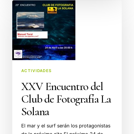
XXV
Encuentro
del
Club
de
Fotografía
La
Solana
ACTIVIDADES
XXV Encuentro del
Club de Fotografía La
Solana
El mar y el surf serán los protagonistas