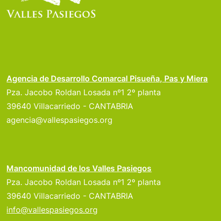
Agencia de Desarrollo Comarcal Pisueña, Pas y Miera
Pza. Jacobo Roldan Losada nº1 2º planta
39640 Villacarriedo - CANTABRIA
agencia@vallespasiegos.org
Mancomunidad de los Valles Pasiegos
Pza. Jacobo Roldan Losada nº1 2º planta
39640 Villacarriedo - CANTABRIA
info@vallespasiegos.org