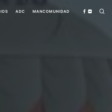
se
FACEBOOK
FLICKR
CIOS
ADC
MANCOMUNIDAD