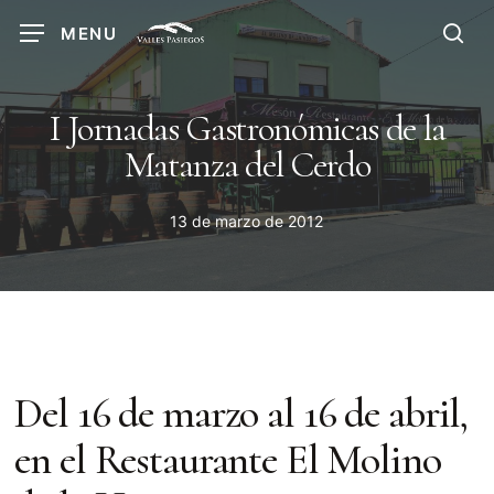
Skip
MENU
to
sea
main
content
I Jornadas Gastronómicas de la
Matanza del Cerdo
13 de marzo de 2012
Del 16 de marzo al 16 de abril,
en el Restaurante El Molino