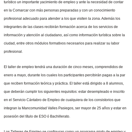
turístico un importante yacimiento de empleo y ante la necesidad de contar
en la Comarcar con más personas preparadas y con un conocimiento
profesional adecuado para atender a los que visiten la zona. Además los
integrantes de las clases recibirán formación acerca de los servicios de
información y atención al ciudadano, así como información turística sobre la
ciudad, entre otros módulos formativos necesarios para realizar su labor
profesional.
El taller de empleo tendrá una duración de cinco meses, comprendidos de
enero a mayo, durante los cuales los participantes percibirán pagas a la par
que reciben formación teórica y práctica. El taller está dirigido a 8 alumnos,
que deberán cumplir los siguientes requisitos: estar desempleado e inscrito
en el Servicio Cántabro de Empleo de cualquiera de los consistorios que
integran la Mancomunidad Valles Pasiegos, ser mayor de 25 años y estar en
posesión del título de ESO ó Bachillerato.
Los Talleres de Empleo se configuran como un programa mixto de empleo y