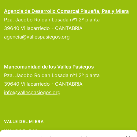
Agencia de Desarrollo Comarcal Pisueña, Pas y Miera
Pza. Jacobo Roldan Losada nº1 2º planta
39640 Villacarriedo - CANTABRIA
agencia@vallespasiegos.org
Mancomunidad de los Valles Pasiegos
Pza. Jacobo Roldan Losada nº1 2º planta
39640 Villacarriedo - CANTABRIA
info@vallespasiegos.org
VALLE DEL MIERA
VALLE DEL PAS