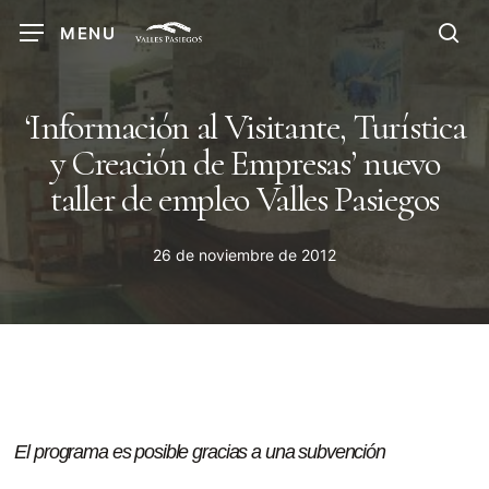
Skip
MENU
to
sea
main
content
‘Información al Visitante, Turística
y Creación de Empresas’ nuevo
taller de empleo Valles Pasiegos
26 de noviembre de 2012
El programa es posible gracias a una subvención