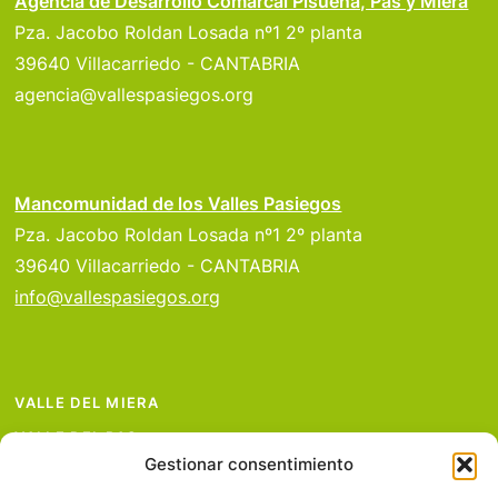
Agencia de Desarrollo Comarcal Pisueña, Pas y Miera
Pza. Jacobo Roldan Losada nº1 2º planta
39640 Villacarriedo - CANTABRIA
agencia@vallespasiegos.org
Mancomunidad de los Valles Pasiegos
Pza. Jacobo Roldan Losada nº1 2º planta
39640 Villacarriedo - CANTABRIA
info@vallespasiegos.org
VALLE DEL MIERA
VALLE DEL PAS
Gestionar consentimiento
VALLE DEL PISUEÑA