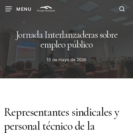
Skip
MENU
to
sea
main
content
Jornada Interlanzaderas sobre
empleo público
15 de mayo de 2026
Representantes sindicales y
personal técnico de la