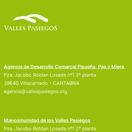
Agencia de Desarrollo Comarcal Pisueña, Pas y Miera
Pza. Jacobo Roldan Losada nº1 2º planta
39640 Villacarriedo - CANTABRIA
agencia@vallespasiegos.org
Mancomunidad de los Valles Pasiegos
Pza. Jacobo Roldan Losada nº1 2º planta