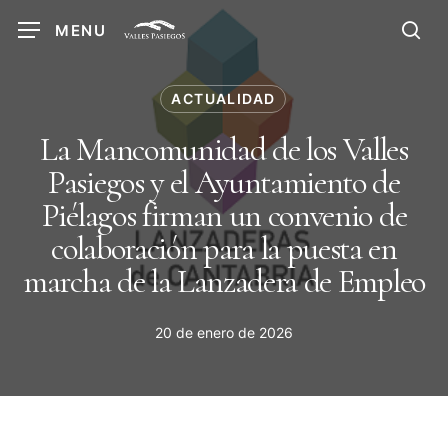
Skip
MENU
to
sea
main
content
ACTUALIDAD
La Mancomunidad de los Valles
Pasiegos y el Ayuntamiento de
Piélagos firman un convenio de
colaboración para la puesta en
marcha de la Lanzadera de Empleo
20 de enero de 2026