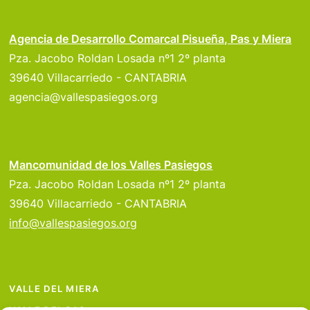
Agencia de Desarrollo Comarcal Pisueña, Pas y Miera
Pza. Jacobo Roldan Losada nº1 2º planta
39640 Villacarriedo - CANTABRIA
agencia@vallespasiegos.org
Mancomunidad de los Valles Pasiegos
Pza. Jacobo Roldan Losada nº1 2º planta
39640 Villacarriedo - CANTABRIA
info@vallespasiegos.org
VALLE DEL MIERA
VALLE DEL PAS