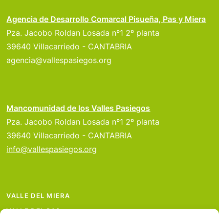
Agencia de Desarrollo Comarcal Pisueña, Pas y Miera
Pza. Jacobo Roldan Losada nº1 2º planta
39640 Villacarriedo - CANTABRIA
agencia@vallespasiegos.org
Mancomunidad de los Valles Pasiegos
Pza. Jacobo Roldan Losada nº1 2º planta
39640 Villacarriedo - CANTABRIA
info@vallespasiegos.org
VALLE DEL MIERA
VALLE DEL PAS