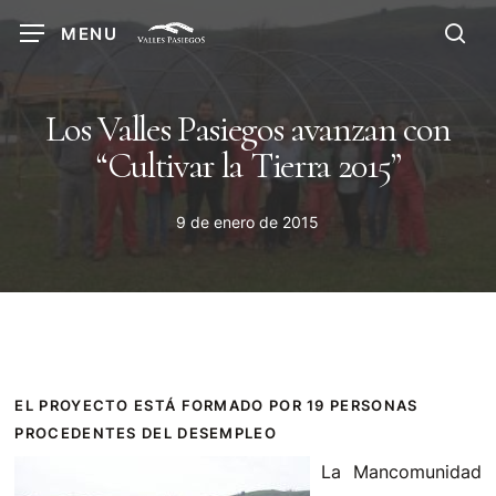
Skip
MENU
to
sea
main
content
Los Valles Pasiegos avanzan con
“Cultivar la Tierra 2015”
9 de enero de 2015
EL PROYECTO ESTÁ FORMADO POR 19 PERSONAS
PROCEDENTES DEL DESEMPLEO
La Mancomunidad