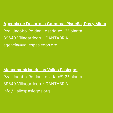
Agencia de Desarrollo Comarcal Pisueña, Pas y Miera
Pza. Jacobo Roldan Losada nº1 2º planta
39640 Villacarriedo - CANTABRIA
agencia@vallespasiegos.org
Mancomunidad de los Valles Pasiegos
Pza. Jacobo Roldan Losada nº1 2º planta
39640 Villacarriedo - CANTABRIA
info@vallespasiegos.org