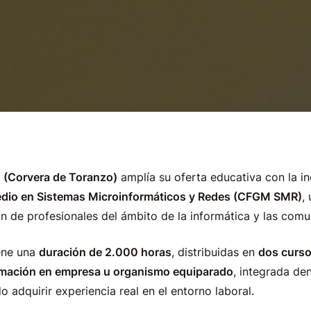
 (Corvera de Toranzo)
amplía su oferta educativa con la i
dio en Sistemas Microinformáticos y Redes (CFGM SMR)
,
ón de profesionales del ámbito de la informática y las comu
iene una
duración de 2.000 horas
, distribuidas en
dos curs
rmación en empresa u organismo equiparado
, integrada den
 adquirir experiencia real en el entorno laboral.