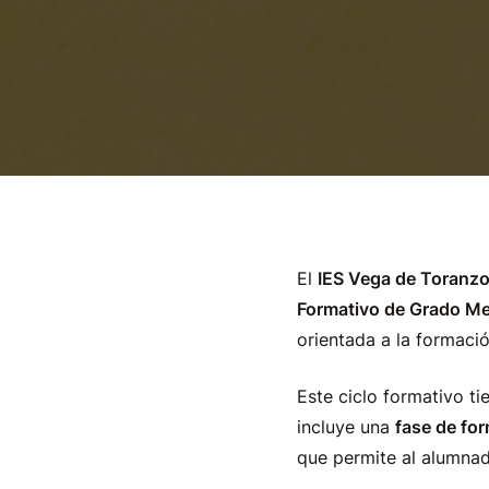
El
IES Vega de Toranzo
Formativo de Grado Me
orientada a la formaci
Este ciclo formativo t
incluye una
fase de fo
que permite al alumnado