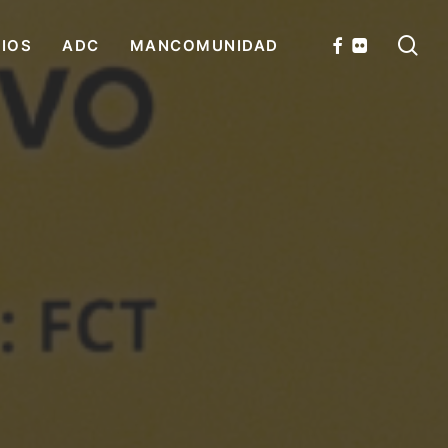
se
FACEBOOK
FLICKR
CIOS
ADC
MANCOMUNIDAD