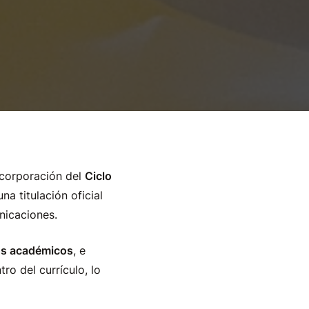
ncorporación del
Ciclo
 una titulación oficial
nicaciones.
os académicos
, e
tro del currículo, lo