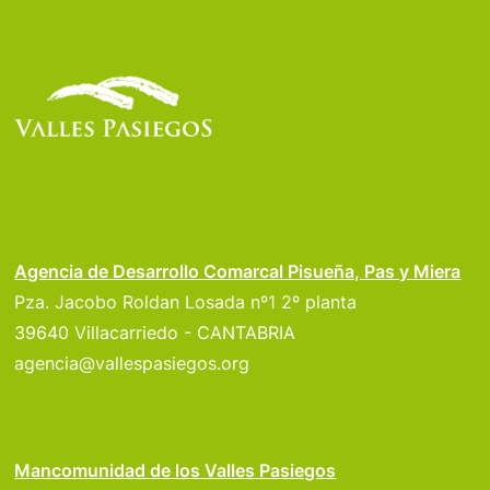
Agencia de Desarrollo Comarcal Pisueña, Pas y Miera
Pza. Jacobo Roldan Losada nº1 2º planta
39640 Villacarriedo - CANTABRIA
agencia@vallespasiegos.org
Mancomunidad de los Valles Pasiegos