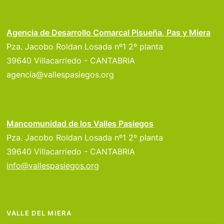
Agencia de Desarrollo Comarcal Pisueña, Pas y Miera
Pza. Jacobo Roldan Losada nº1 2º planta
39640 Villacarriedo - CANTABRIA
agencia@vallespasiegos.org
Mancomunidad de los Valles Pasiegos
Pza. Jacobo Roldan Losada nº1 2º planta
39640 Villacarriedo - CANTABRIA
info@vallespasiegos.org
VALLE DEL MIERA