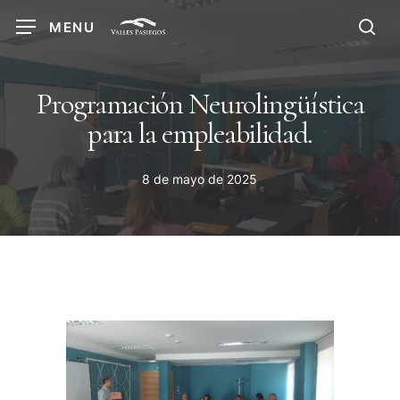
Skip
MENU
to
sea
main
content
Programación Neurolingüística
para la empleabilidad.
8 de mayo de 2025