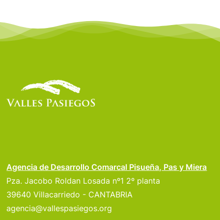
Agencia de Desarrollo Comarcal Pisueña, Pas y Miera
Pza. Jacobo Roldan Losada nº1 2º planta
39640 Villacarriedo - CANTABRIA
agencia@vallespasiegos.org