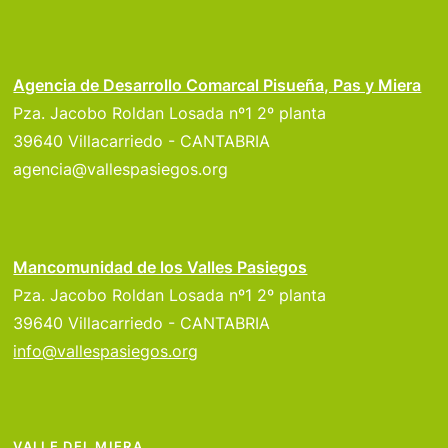
Agencia de Desarrollo Comarcal Pisueña, Pas y Miera
Pza. Jacobo Roldan Losada nº1 2º planta
39640 Villacarriedo - CANTABRIA
agencia@vallespasiegos.org
Mancomunidad de los Valles Pasiegos
Pza. Jacobo Roldan Losada nº1 2º planta
39640 Villacarriedo - CANTABRIA
info@vallespasiegos.org
VALLE DEL MIERA