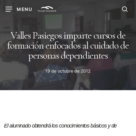
Skip
MENU
to
sea
main
content
Valles Pasiegos imparte cursos de
formación enfocados al cuidado de
personas dependientes
19 de octubre de 2012
El alumnado obtendrá los conocimientos básicos y de