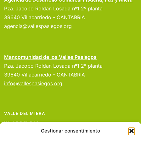
Pza. Jacobo Roldan Losada nº1 2º planta
39640 Villacarriedo - CANTABRIA
agencia@vallespasiegos.org
Mancomunidad de los Valles Pasiegos
Pza. Jacobo Roldan Losada nº1 2º planta
39640 Villacarriedo - CANTABRIA
info@vallespasiegos.org
VALLE DEL MIERA
VALLE DEL PAS
Gestionar consentimiento
VALLE DEL PISUEÑA