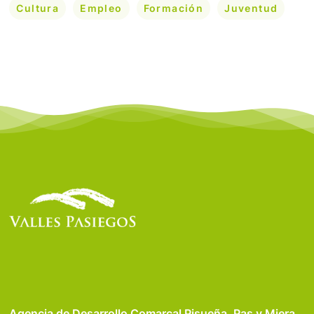
Cultura
Empleo
Formación
Juventud
Agencia de Desarrollo Comarcal Pisueña, Pas y Miera