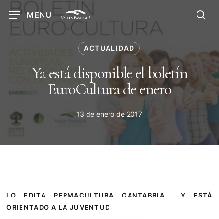
Skip
MENU
to
sea
main
content
ACTUALIDAD
Ya está disponible el boletín
EuroCultura de enero
13 de enero de 2017
LO EDITA PERMACULTURA CANTABRIA Y ESTÁ
ORIENTADO A LA JUVENTUD