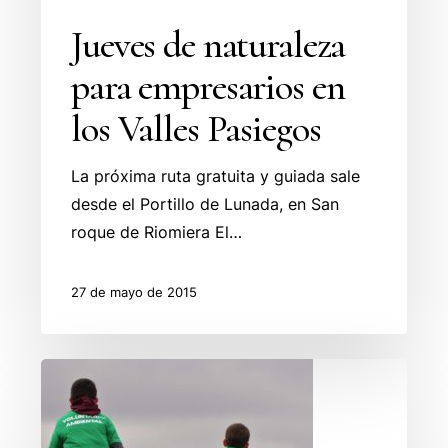
Jueves de naturaleza
para empresarios en
los Valles Pasiegos
La próxima ruta gratuita y guiada sale
desde el Portillo de Lunada, en San
roque de Riomiera El…
27 de mayo de 2015
El
Plan
Provoca