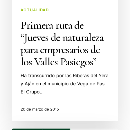
empresarios
de
ACTUALIDAD
los
Primera ruta de
Valles
“Jueves de naturaleza
Pasiegos”
para empresarios de
los Valles Pasiegos”
Ha transcurrido por las Riberas del Yera
y Aján en el municipio de Vega de Pas
El Grupo…
20 de marzo de 2015