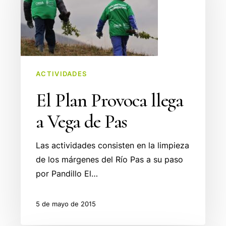
llega
a
Vega
de
Pas
ACTIVIDADES
El Plan Provoca llega
a Vega de Pas
Las actividades consisten en la limpieza
de los márgenes del Río Pas a su paso
por Pandillo El…
5 de mayo de 2015