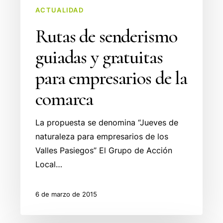
de
ACTUALIDAD
la
Rutas de senderismo
comarca
guiadas y gratuitas
para empresarios de la
comarca
La propuesta se denomina “Jueves de
naturaleza para empresarios de los
Valles Pasiegos” El Grupo de Acción
Local…
6 de marzo de 2015