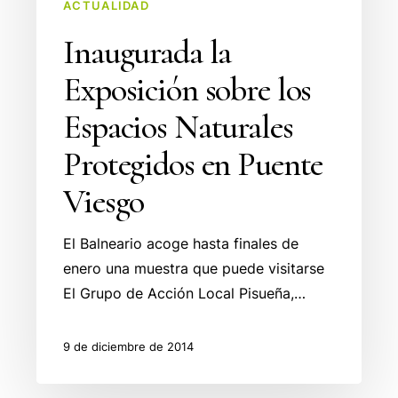
en
ACTUALIDAD
Puente
Inaugurada la
Viesgo
Exposición sobre los
Espacios Naturales
Protegidos en Puente
Viesgo
El Balneario acoge hasta finales de
enero una muestra que puede visitarse
El Grupo de Acción Local Pisueña,…
9 de diciembre de 2014