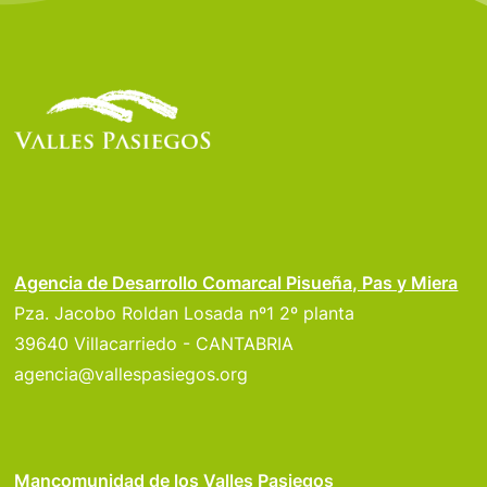
Agencia de Desarrollo Comarcal Pisueña, Pas y Miera
Pza. Jacobo Roldan Losada nº1 2º planta
39640 Villacarriedo - CANTABRIA
agencia@vallespasiegos.org
Mancomunidad de los Valles Pasiegos