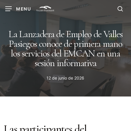
Skip
MENU
to
sea
main
content
La Lanzadera de Empleo de Valles
Pasiegos conoce de primera mano
los servicios del EMCAN en una
sesión informativa
12 de junio de 2026
Las participantes del