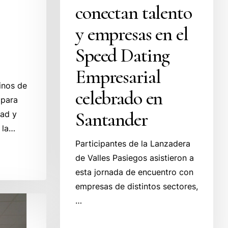
conectan talento
y empresas en el
Speed Dating
Empresarial
inos de
celebrado en
 para
Santander
dad y
 la…
Participantes de la Lanzadera
de Valles Pasiegos asistieron a
esta jornada de encuentro con
empresas de distintos sectores,
…