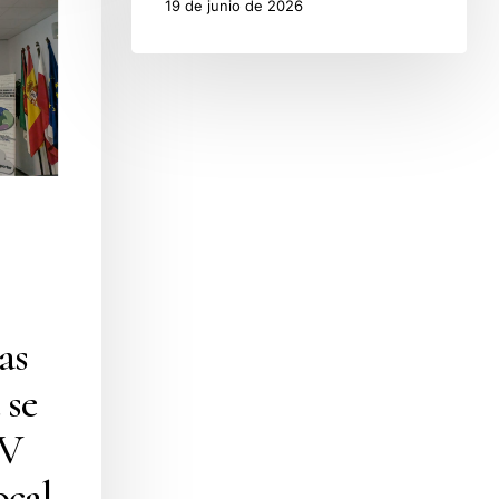
19 de junio de 2026
as
 se
 V
ocal