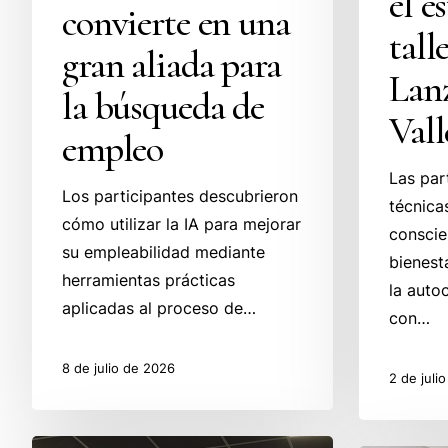
el e
convierte en una
tall
gran aliada para
Lan
la búsqueda de
Vall
empleo
Las par
Los participantes descubrieron
técnica
cómo utilizar la IA para mejorar
conscie
su empleabilidad mediante
bienest
herramientas prácticas
la auto
aplicadas al proceso de…
con…
8 de julio de 2026
2 de juli